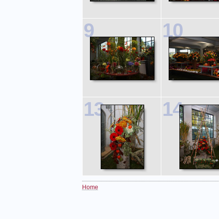
9
10
13
14
Home