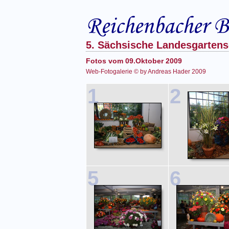
5. Sächsische Landesgartens
Fotos vom 09.Oktober 2009
Web-Fotogalerie © by Andreas Hader 2009
1
2
5
6