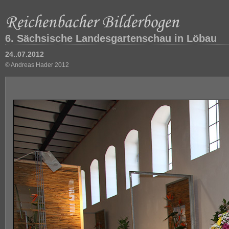
6. Sächsische Landesgartenschau in Löbau
24..07.2012
© Andreas Hader 2012