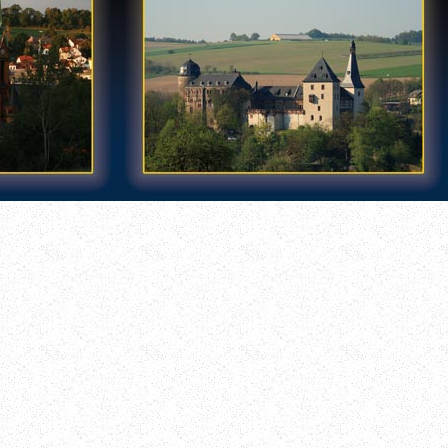
Mylau im Vogtland